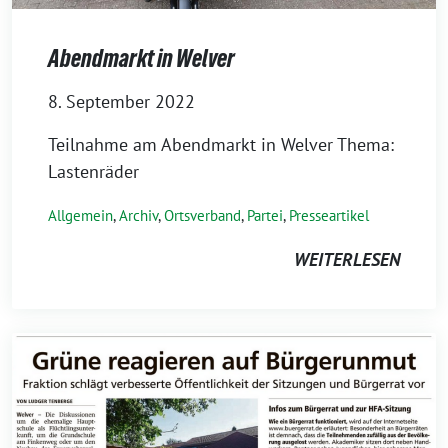
Abendmarkt in Welver
8. September 2022
Teilnahme am Abendmarkt in Welver Thema:
Lastenräder
Allgemein
,
Archiv
,
Ortsverband
,
Partei
,
Presseartikel
WEITERLESEN