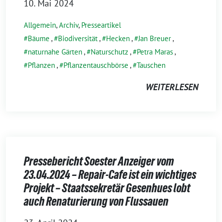
10. Mai 2024
Allgemein
,
Archiv
,
Presseartikel
Bäume
,
Biodiversität
,
Hecken
,
Jan Breuer
,
naturnahe Gärten
,
Naturschutz
,
Petra Maras
,
Pflanzen
,
Pflanzentauschbörse
,
Tauschen
WEITERLESEN
Pressebericht Soester Anzeiger vom
23.04.2024 – Repair-Cafe ist ein wichtiges
Projekt – Staatssekretär Gesenhues lobt
auch Renaturierung von Flussauen