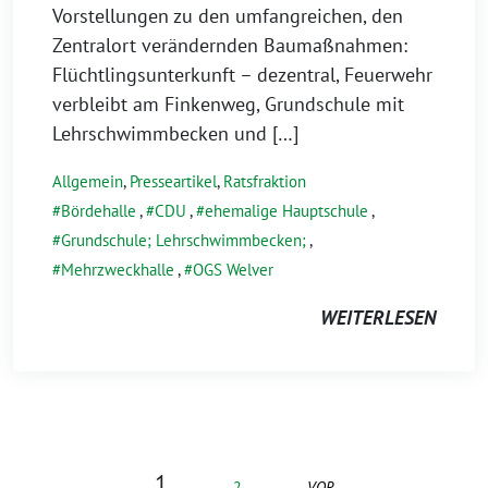
Vorstellungen zu den umfangreichen, den
Zentralort verändernden Baumaßnahmen:
Flüchtlingsunterkunft – dezentral, Feuerwehr
verbleibt am Finkenweg, Grundschule mit
Lehrschwimmbecken und […]
Allgemein
,
Presseartikel
,
Ratsfraktion
Bördehalle
,
CDU
,
ehemalige Hauptschule
,
Grundschule; Lehrschwimmbecken;
,
Mehrzweckhalle
,
OGS Welver
WEITERLESEN
1
2
VOR