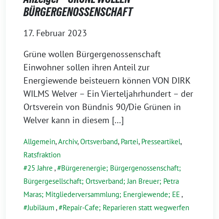
BÜRGERGENOSSENSCHAFT
17. Februar 2023
Grüne wollen Bürgergenossenschaft
Einwohner sollen ihren Anteil zur
Energiewende beisteuern können VON DIRK
WILMS Welver – Ein Vierteljahrhundert – der
Ortsverein von Bündnis 90/Die Grünen in
Welver kann in diesem […]
Allgemein
,
Archiv
,
Ortsverband
,
Partei
,
Presseartikel
,
Ratsfraktion
25 Jahre
,
Bürgerenergie; Bürgergenossenschaft;
Bürgergesellschaft; Ortsverband; Jan Breuer; Petra
Maras; Mitgliederversammlung; Energiewende; EE
,
Jubiläum
,
Repair-Cafe; Reparieren statt wegwerfen