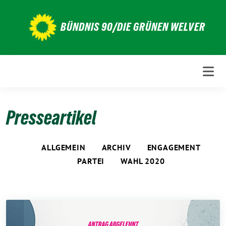
Weiter
zum
BÜNDNIS 90/DIE GRÜNEN WELVER
Inhalt
Presseartikel
ALLGEMEIN
ARCHIV
ENGAGEMENT
PARTEI
WAHL 2020