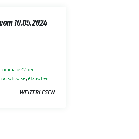
 vom 10.05.2024
naturnahe Gärten
,
ntauschbörse
,
Tauschen
WEITERLESEN