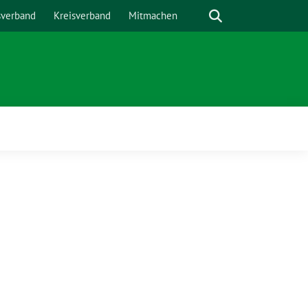
Suche
sverband
Kreisverband
Mitmachen