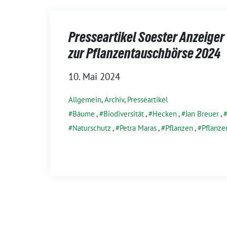
Presseartikel Soester Anzeiger
zur Pflanzentauschbörse 2024
10. Mai 2024
Allgemein
,
Archiv
,
Presseartikel
Bäume
,
Biodiversität
,
Hecken
,
Jan Breuer
,
Naturschutz
,
Petra Maras
,
Pflanzen
,
Pflanze