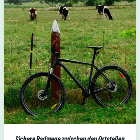
Sichere Radwege zwischen den Ortsteilen