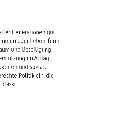
aller Generationen gut
kommen oder Lebensform.
aum und Beteiligung;
rstützung im Alltag;
ukturen und soziale
echte Politik ein, die
klässt.