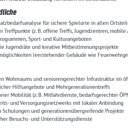
dliche
tzbedarfsanalyse für sichere Spielorte in allen Ortstei
 Treffpunkte (z. B. offene Treffs, Jugendzentren, mobile
rogrammen, Sport- und Kulturangeboten
ie Jugendräte und kreative Mitbestimmungsprojekte
möglichkeiten leerstehender Gebäude wie Feuerwehrge
ien Wohnraums und seniorengerechter Infrastruktur im ö
icher Hilfsangebote und Mehrgenerationentreffs
eier Mobilität (z. B. Mitfahrdienste, bedarfsgerechter ÖP
its- und Versorgungsnetzwerks mit lokaler Anbindung
ch Schulungen und generationenübergreifende Projekte
her Besuchs- und Unterstützungsdienste