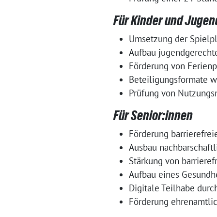
Für Kinder und Jugen
Umsetzung der Spielpla
Aufbau jugendgerechter
Förderung von Ferienp
Beteiligungsformate w
Prüfung von Nutzungs
Für Senior:innen
Förderung barrierefre
Ausbau nachbarschaftl
Stärkung von barrierefr
Aufbau eines Gesundhe
Digitale Teilhabe dur
Förderung ehrenamtlic