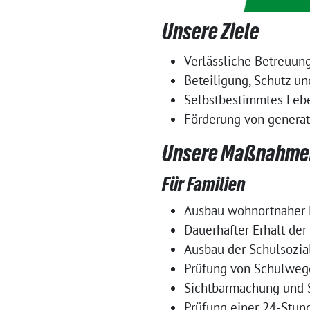
Unsere Ziele
Verlässliche Betreuun
Beteiligung, Schutz un
Selbstbestimmtes Leben
Förderung von genera
Unsere Maßnahme
Für Familien
Ausbau wohnortnaher B
Dauerhafter Erhalt de
Ausbau der Schulsozia
Prüfung von Schulweg
Sichtbarmachung und S
Prüfung einer 24-Stund