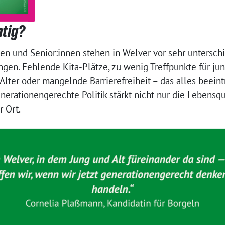
htig?
ien und Senior:innen stehen in Welver vor sehr untersch
gen. Fehlende Kita-Plätze, zu wenig Treffpunkte für j
lter oder mangelnde Barrierefreiheit – das alles beeint
erationengerechte Politik stärkt nicht nur die Lebensqu
 Ort.