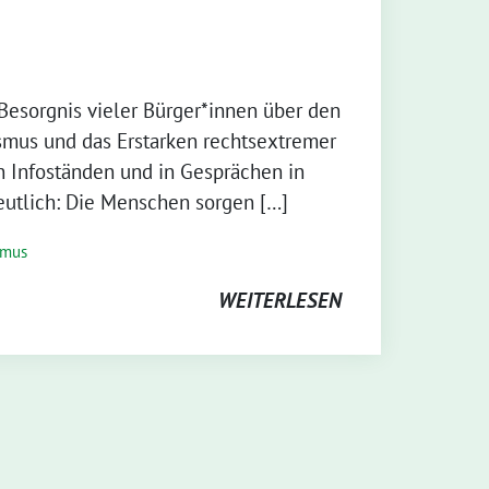
Besorgnis vieler Bürger*innen über den
us und das Erstarken rechtsextremer
n Infoständen und in Gesprächen in
eutlich: Die Menschen sorgen […]
smus
WEITERLESEN