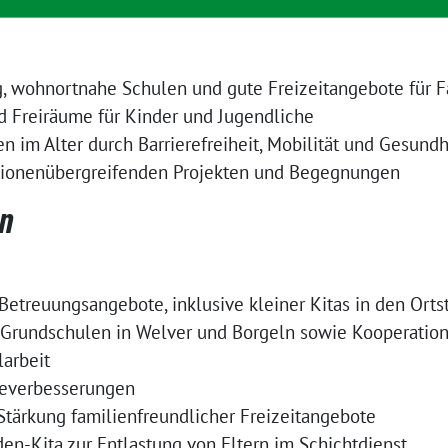
g, wohnortnahe Schulen und gute Freizeitangebote für F
d Freiräume für Kinder und Jugendliche
 im Alter durch Barrierefreiheit, Mobilität und Gesund
tionenübergreifenden Projekten und Begegnungen
n
etreuungsangebote, inklusive kleiner Kitas in den Orts
r Grundschulen in Welver und Borgeln sowie Kooperation
larbeit
everbesserungen
tärkung familienfreundlicher Freizeitangebote
en-Kita zur Entlastung von Eltern im Schichtdienst