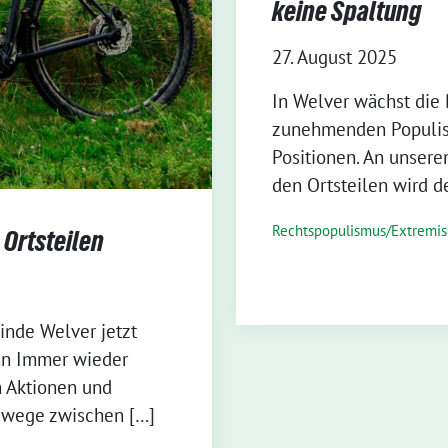
keine Spaltung
27. August 2025
In Welver wächst die 
zunehmenden Populism
Positionen. An unsere
den Ortsteilen wird d
Rechtspopulismus/Extremi
Ortsteilen
nde Welver jetzt
ann Immer wieder
n Aktionen und
dwege zwischen […]