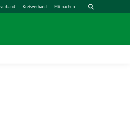
Suche
sverband
Kreisverband
Mitmachen