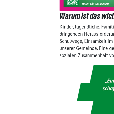
Warum ist das wic
Kinder, Jugendliche, Famil
dringenden Herausforderun
Schulwege, Einsamkeit im A
unserer Gemeinde. Eine gen
sozialen Zusammenhalt vor