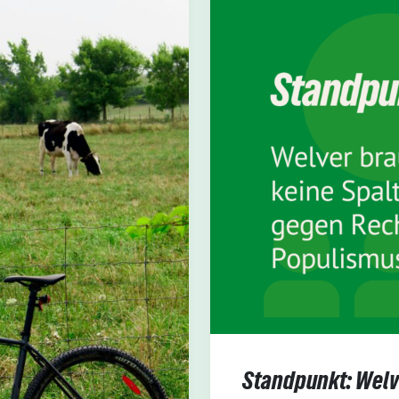
Standpunkt: Welv