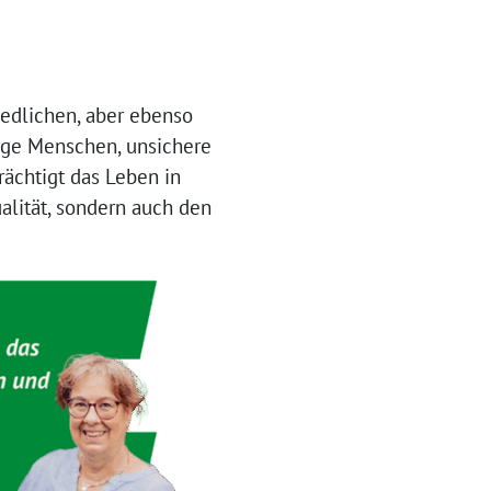
iedlichen, aber ebenso
unge Menschen, unsichere
rächtigt das Leben in
alität, sondern auch den