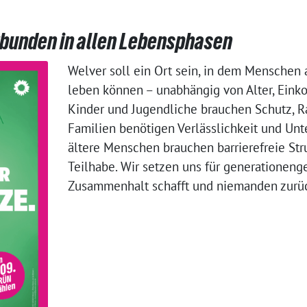
rbunden in allen Lebensphasen
Welver soll ein Ort sein, in dem Menschen 
leben können – unabhängig von Alter, Ein
Kinder und Jugendliche brauchen Schutz, R
Familien benötigen Verlässlichkeit und Unte
ältere Menschen brauchen barrierefreie Str
Teilhabe. Wir setzen uns für generationenger
Zusammenhalt schafft und niemanden zurüc