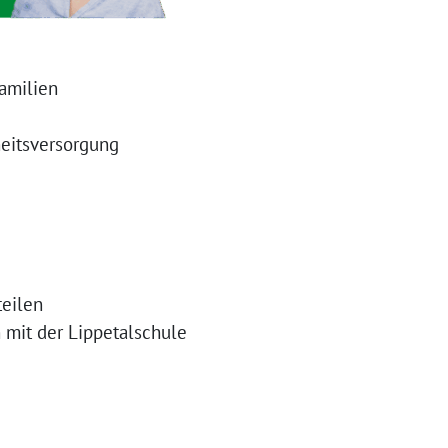
amilien
heitsversorgung
teilen
 mit der Lippetalschule