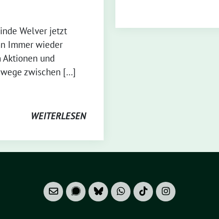
nde Welver jetzt
ann Immer wieder
n Aktionen und
dwege zwischen […]
WEITERLESEN