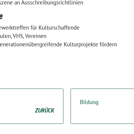
szene an Ausschreibungsrichtlinien
e
werktreffen für Kulturschaffende
ulen, VHS, Vereinen
generationenübergreifende Kulturprojekte fördern
Bildung
ZURÜCK