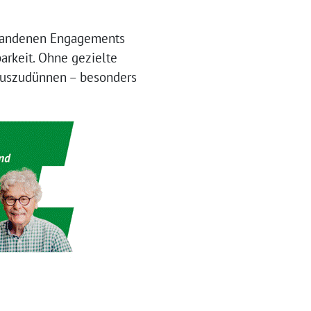
orhandenen Engagements
barkeit. Ohne gezielte
e auszudünnen – besonders