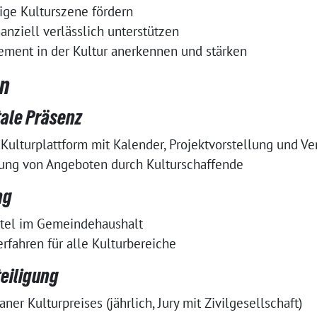
tige Kulturszene fördern
nanziell verlässlich unterstützen
ment in der Kultur anerkennen und stärken
n
tale Präsenz
 Kulturplattform mit Kalender, Projektvorstellung und V
gung von Angeboten durch Kulturschaffende
ng
ttel im Gemeindehaushalt
rfahren für alle Kulturbereiche
eiligung
er Kulturpreises (jährlich, Jury mit Zivilgesellschaft)