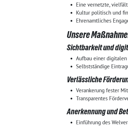
Eine vernetzte, vielfäl
Kultur politisch und fi
Ehrenamtliches Engage
Unsere Maßnahme
Sichtbarkeit und digi
Aufbau einer digitalen
Selbstständige Eintra
Verlässliche Förderu
Verankerung fester Mi
Transparentes Förderve
Anerkennung und Bet
Einführung des Welveran