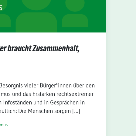
er braucht Zusammenhalt,
Besorgnis vieler Bürger*innen über den
us und das Erstarken rechtsextremer
n Infoständen und in Gesprächen in
eutlich: Die Menschen sorgen […]
smus