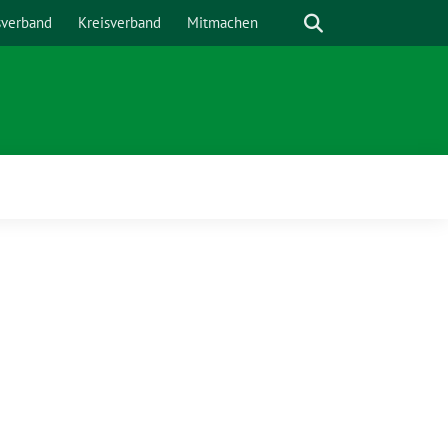
Suche
sverband
Kreisverband
Mitmachen