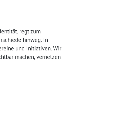
dentität, regt zum
rschiede hinweg. In
reine und Initiativen. Wir
ichtbar machen, vernetzen