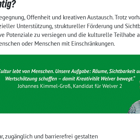
htig?
Begegnung, Offenheit und kreativen Austausch. Trotz v
zieller Unterstützung, struktureller Förderung und Sicht
ive Potenziale zu versiegen und die kulturelle Teilhab
 Menschen oder Menschen mit Einschränkungen.
r, zugänglich und barrierefrei gestalten