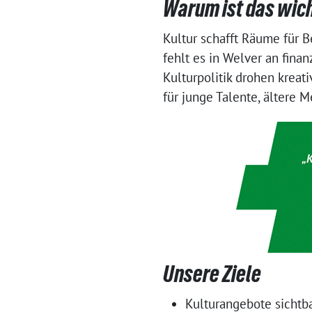
Warum ist das wic
Kultur schafft Räume für 
fehlt es in Welver an finan
Kulturpolitik drohen kreat
für junge Talente, ältere
Unsere Ziele
Kulturangebote sichtba