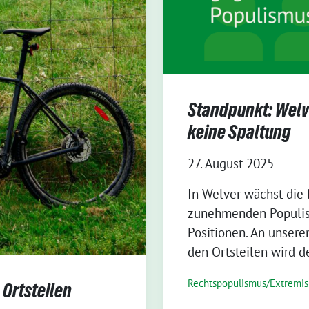
Standpunkt: Welv
keine Spaltung
27. August 2025
In Welver wächst die 
zunehmenden Populism
Positionen. An unsere
den Ortsteilen wird d
Rechtspopulismus/Extremi
Ortsteilen