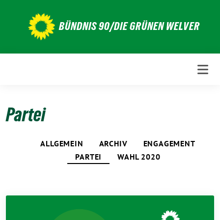
Weiter
zum
BÜNDNIS 90/DIE GRÜNEN WELVER
Inhalt
Partei
ALLGEMEIN
ARCHIV
ENGAGEMENT
PARTEI
WAHL 2020