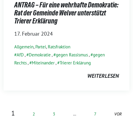
ANTRAG – Für eine wehrhafte Demokratie:
Rat der Gemeinde Welver unterstützt
Trierer Erklärung
17. Februar 2024
Allgemein
,
Partei
,
Ratsfraktion
AfD
,
Demokratie
,
gegen Rassismus
,
gegen
Rechts
,
Miteinander
,
Trierer Erklärung
WEITERLESEN
1
2
3
…
7
VOR