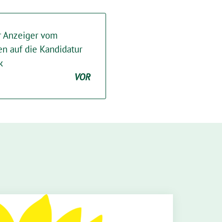
er Anzeiger vom
en auf die Kandidatur
k
VOR