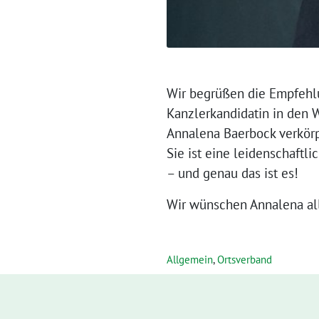
Wir begrüßen die Empfehl
Kanzlerkandidatin in den 
Annalena Baerbock verkörp
Sie ist eine leidenschaftl
– und genau das ist es!
Wir wünschen Annalena al
Allgemein
,
Ortsverband