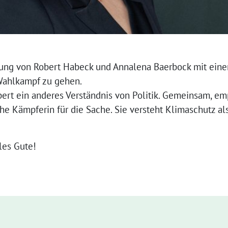
ung von Robert Habeck und Annalena Baerbock mit einer
Wahlkampf zu gehen.
ert ein anderes Verständnis von Politik. Gemeinsam, em
iche Kämpferin für die Sache. Sie versteht Klimaschutz al
les Gute!