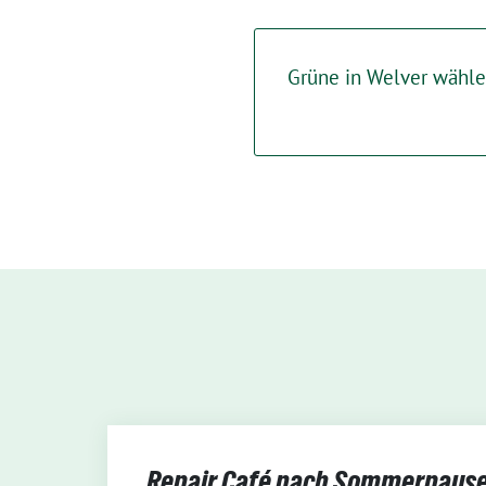
Grüne in Welver wähle
Repair Café nach Sommerpause 