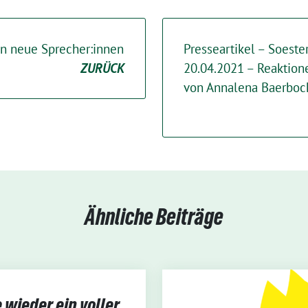
n neue Sprecher:innen
Presseartikel – Soest
ZURÜCK
20.04.2021 – Reaktion
von Annalena Baerboc
Ähnliche Beiträge
wieder ein voller