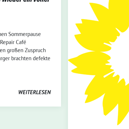
enen Sommerpause
Repair Café
den großen Zuspruch
ürger brachten defekte
WEITERLESEN