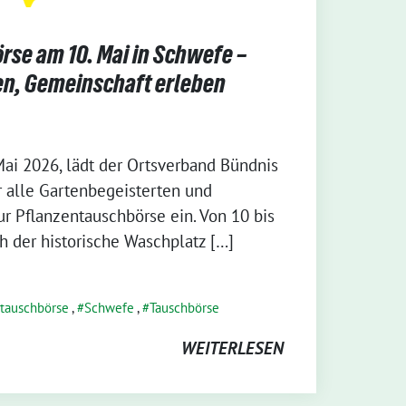
rse am 10. Mai in Schwefe –
en, Gemeinschaft erleben
ai 2026, lädt der Ortsverband Bündnis
 alle Gartenbegeisterten und
r Pflanzentauschbörse ein. Von 10 bis
h der historische Waschplatz […]
ntauschbörse
,
Schwefe
,
Tauschbörse
WEITERLESEN