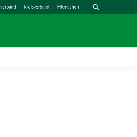
Suche
sverband
Kreisverband
Mitmachen