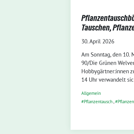
Pflanzentauschbö
Tauschen, Pflanz
30. April 2026
Am Sonntag, den 10. M
90/Die Grünen Welver
Hobbygärtner:innen zu
14 Uhr verwandelt sic
Allgemein
Pflanzentausch
,
Pflanze