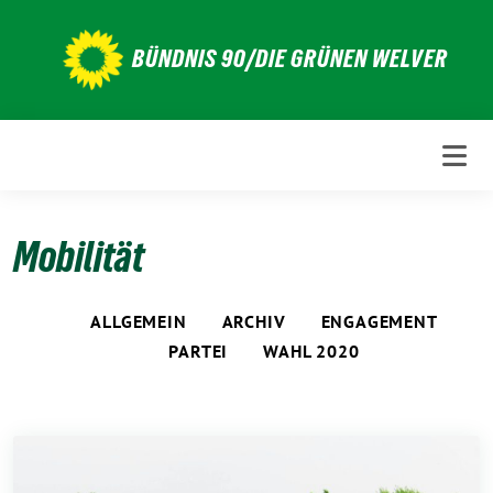
Weiter
zum
BÜNDNIS 90/DIE GRÜNEN WELVER
Inhalt
Mobilität
ALLGEMEIN
ARCHIV
ENGAGEMENT
PARTEI
WAHL 2020