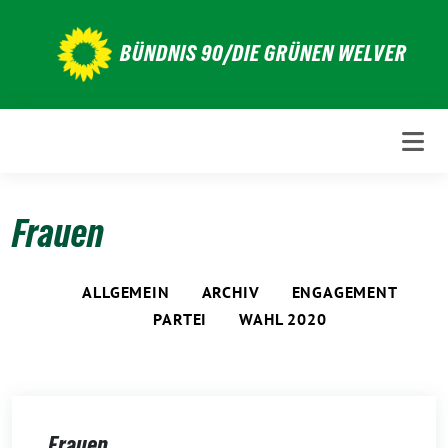
Weiter
zum
BÜNDNIS 90/DIE GRÜNEN WELVER
Inhalt
Frauen
ALLGEMEIN
ARCHIV
ENGAGEMENT
PARTEI
WAHL 2020
Frauen