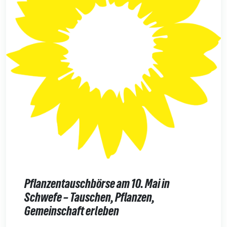
Pflanzentauschbörse am 10. Mai in
Schwefe – Tauschen, Pflanzen,
Gemeinschaft erleben