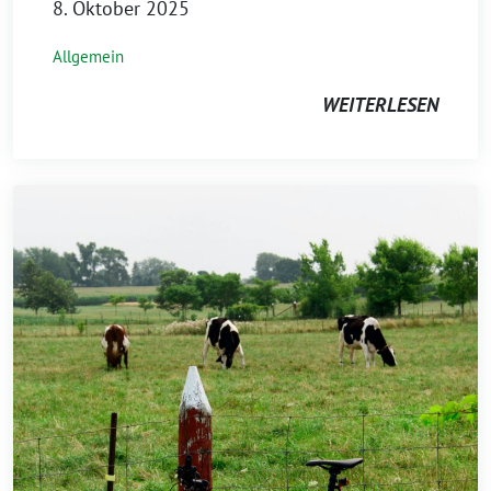
8. Oktober 2025
Allgemein
WEITERLESEN