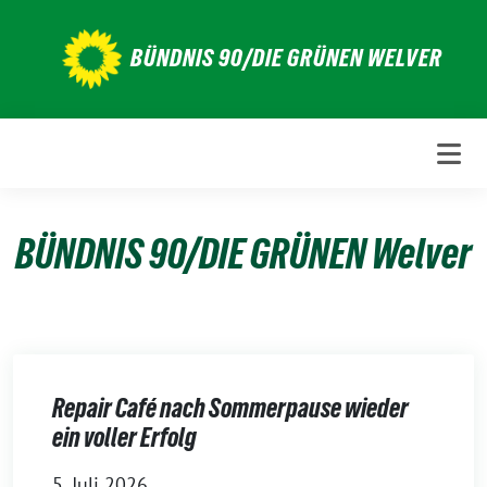
Weiter
zum
BÜNDNIS 90/DIE GRÜNEN WELVER
Inhalt
BÜNDNIS 90/DIE GRÜNEN Welver
Repair Café nach Sommerpause wieder
ein voller Erfolg
5. Juli 2026