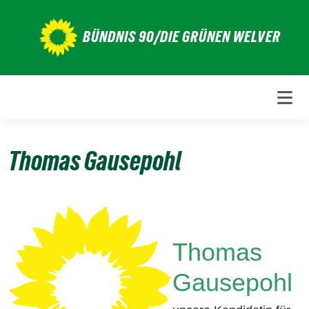
Weiter
zum
BÜNDNIS 90/DIE GRÜNEN WELVER
Inhalt
Thomas Gausepohl
Thomas
Gausepohl