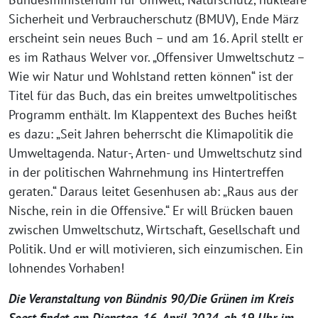
Sicherheit und Verbraucherschutz (BMUV), Ende März
erscheint sein neues Buch – und am 16. April stellt er
es im Rathaus Welver vor. „Offensiver Umweltschutz –
Wie wir Natur und Wohlstand retten können“ ist der
Titel für das Buch, das ein breites umweltpolitisches
Programm enthält. Im Klappentext des Buches heißt
es dazu: „Seit Jahren beherrscht die Klimapolitik die
Umweltagenda. Natur-, Arten- und Umweltschutz sind
in der politischen Wahrnehmung ins Hintertreffen
geraten.“ Daraus leitet Gesenhusen ab: „Raus aus der
Nische, rein in die Offensive.“ Er will Brücken bauen
zwischen Umweltschutz, Wirtschaft, Gesellschaft und
Politik. Und er will motivieren, sich einzumischen. Ein
lohnendes Vorhaben!
Die Veranstaltung von Bündnis 90/Die Grünen im Kreis
Soest findet am Dienstag, 16. April 2024, ab 19 Uhr im