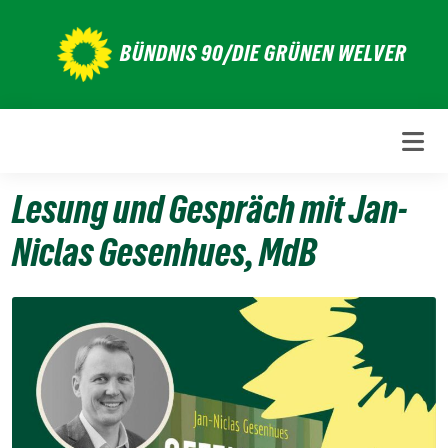
Weiter
zum
BÜNDNIS 90/DIE GRÜNEN WELVER
Inhalt
Lesung und Gespräch mit Jan-
Niclas Gesenhues, MdB