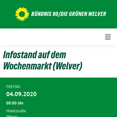
Weiter
zum
BÜNDNIS 90/DIE GRÜNEN WELVER
Inhalt
Infostand auf dem
Wochenmarkt (Welver)
FREITAG
04.09.2020
08:00 Uhr
Marktstraße
Welver