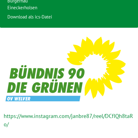
Bürgerhau
Eineckerholsen
Download als ics-Datei
https://www.instagram.com/janbre87/reel/DCfIQh8taR
o/