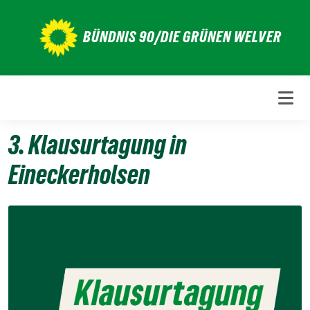
Weiter
zum
BÜNDNIS 90/DIE GRÜNEN WELVER
Inhalt
3. Klausurtagung in
Eineckerholsen