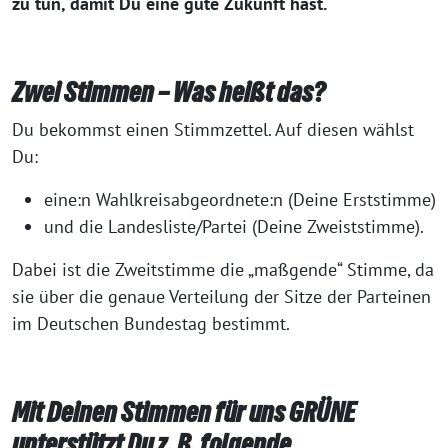
zu tun, damit Du eine gute Zukunft hast.
Zwei Stimmen – Was heißt das?
Du bekommst einen Stimmzettel. Auf diesen wählst
Du:
eine:n Wahlkreisabgeordnete:n (Deine Erststimme)
und die Landesliste/Partei (Deine Zweiststimme).
Dabei ist die Zweitstimme die „maßgende“ Stimme, da
sie über die genaue Verteilung der Sitze der Parteinen
im Deutschen Bundestag bestimmt.
Mit Deinen Stimmen für uns GRÜNE
unterstützt Du z. B. folgende