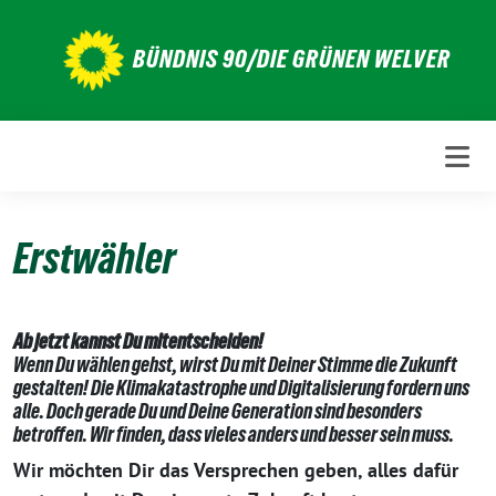
Weiter
zum
BÜNDNIS 90/DIE GRÜNEN WELVER
Inhalt
Erstwähler
Ab jetzt kannst Du mitentscheiden!
Wenn Du wählen gehst, wirst Du mit Deiner Stimme die Zukunft
gestalten! Die Klimakatastrophe und Digitalisierung fordern uns
alle. Doch gerade Du und Deine Generation sind besonders
betroffen. Wir finden, dass vieles anders und besser sein muss.
Wir möchten Dir das Versprechen geben, alles dafür