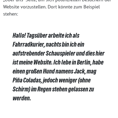
Website vorzustellen. Dort könnte zum Beispiel
stehen:
Hallo! Tagsüber arbeite ich als
Fahrradkurier, nachts bin ich ein
aufstrebender Schauspieler und dies hier
ist meine Website. Ich lebe in Berlin, habe
einen großen Hund namens Jack, mag
Piña Coladas, jedoch weniger (ohne
Schirm) im Regen stehen gelassen zu
werden.