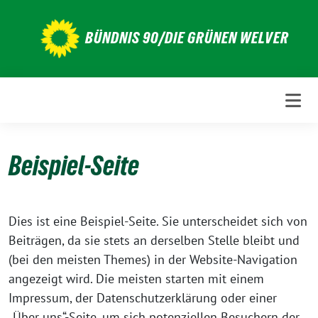
Weiter
zum
BÜNDNIS 90/DIE GRÜNEN WELVER
Inhalt
Beispiel-Seite
Dies ist eine Beispiel-Seite. Sie unterscheidet sich von
Beiträgen, da sie stets an derselben Stelle bleibt und
(bei den meisten Themes) in der Website-Navigation
angezeigt wird. Die meisten starten mit einem
Impressum, der Datenschutzerklärung oder einer
„Über uns“-Seite, um sich potenziellen Besuchern der