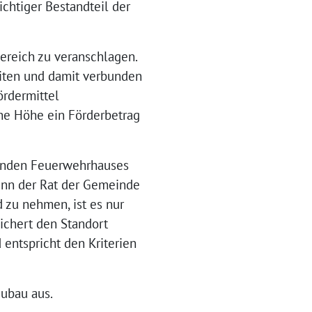
chtiger Bestandteil der
Bereich zu veranschlagen.
eiten und damit verbunden
ördermittel
che Höhe ein Förderbetrag
henden Feuerwehrhauses
Wenn der Rat der Gemeinde
 zu nehmen, ist es nur
sichert den Standort
 entspricht den Kriterien
eubau aus.