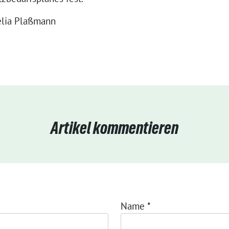
elia Plaßmann
Artikel kommentieren
Name
*