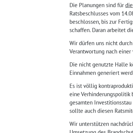
Die Planungen sind für
die
Ratsbeschlusses vom 14.08
beschlossen, bis zur Ferti
schaffen. Daran arbeitet d
Wir dürfen uns nicht durch 
Verantwortung nach einer 
Die nicht genutzte Halle k
Einnahmen generiert werde
Es ist völlig kontraproduk
eine Verhinderungspolitik 
gesamten Investitionsstau 
sollte auch diesen Ratsmit
Wir unterstützen nachdrüc
Umsetzung des Brandschut