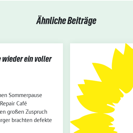
Ähnliche Beiträge
wieder ein voller
enen Sommerpause
Repair Café
den großen Zuspruch
ürger brachten defekte