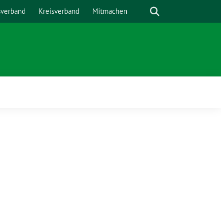
Suche
sverband
Kreisverband
Mitmachen