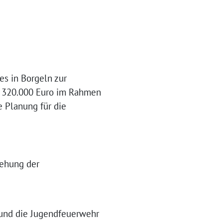
es in Borgeln zur
n 320.000 Euro im Rahmen
e Planung für die
iehung der
 und die Jugendfeuerwehr