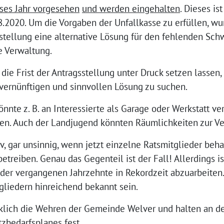
ses Jahr vorgesehen
und werden eingehalten
. Dieses is
.2020. Um die Vorgaben der Unfallkasse zu erfüllen, wu
gstellung eine alternative Lösung für den fehlenden Sc
ie Verwaltung.
die Frist der Antragsstellung unter Druck setzen lassen,
vernünftigen und sinnvollen Lösung zu suchen.
önnte z. B. an Interessierte als Garage oder Werkstatt v
n. Auch der Landjugend könnten Räumlichkeiten zur Ve
tiv, gar unsinnig, wenn jetzt einzelne Ratsmitglieder beh
betreiben. Genau das Gegenteil ist der Fall! Allerdings i
der vergangenen Jahrzehnte in Rekordzeit abzuarbeiten.
gliedern hinreichend bekannt sein.
klich die Wehren der Gemeinde Welver und halten an d
zbedarfsplanes fest.