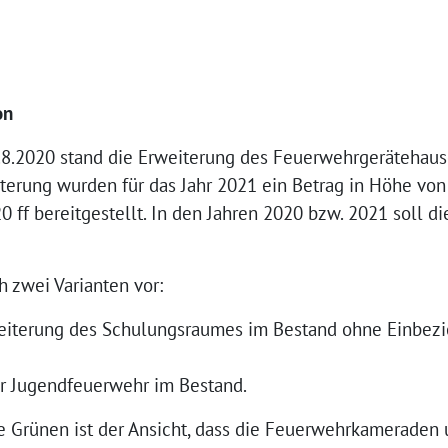
on
2.8.2020 stand die Erweiterung des Feuerwehrgerätehaus
terung wurden für das Jahr 2021 ein Betrag in Höhe vo
 ff bereitgestellt. In den Jahren 2020 bzw. 2021 soll di
 zwei Varianten vor:
eiterung des Schulungsraumes im Bestand ohne Einbez
r Jugendfeuerwehr im Bestand.
e Grünen ist der Ansicht, dass die Feuerwehrkameraden