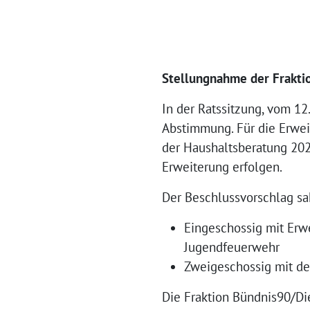
Stellungnahme der Frakti
In der Ratssitzung, vom 1
Abstimmung. Für die Erwei
der Haushaltsberatung 2020
Erweiterung erfolgen.
Der Beschlussvorschlag sah
Eingeschossig mit Erw
Jugendfeuerwehr
Zweigeschossig mit de
Die Fraktion Bündnis90/Di