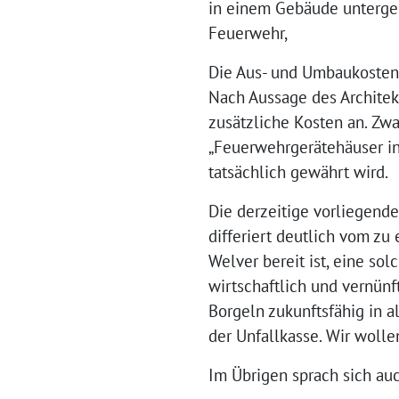
in einem Gebäude untergeb
Feuerwehr,
Die Aus- und Umbaukosten f
Nach Aussage des Architek
zusätzliche Kosten an. Zwa
„Feuerwehrgerätehäuser in 
tatsächlich gewährt wird.
Die derzeitige vorliegend
differiert deutlich vom zu
Welver bereit ist, eine s
wirtschaftlich und vernünf
Borgeln zukunftsfähig in a
der Unfallkasse. Wir woll
Im Übrigen sprach sich au