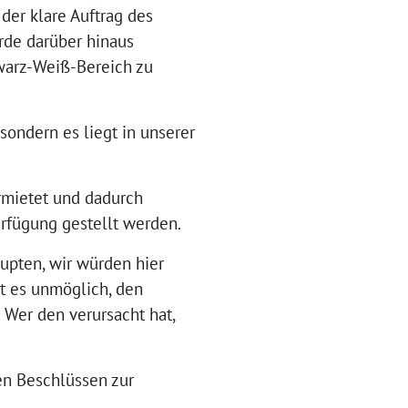
t der klare Auftrag des
rde darüber hinaus
hwarz-Weiß-Bereich zu
 sondern es liegt in unserer
ermietet und dadurch
rfügung gestellt werden.
aupten, wir würden hier
st es unmöglich, den
 Wer den verursacht hat,
en Beschlüssen zur