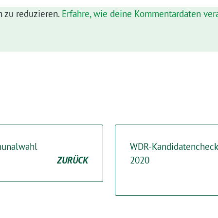
 zu reduzieren.
Erfahre, wie deine Kommentardaten vera
unalwahl
WDR-Kandidatencheck
ZURÜCK
2020