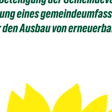
llung eines gemeindeumfas
ür den Ausbau von erneuerb