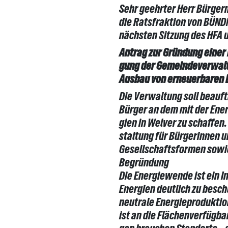
Sehr geehrter Herr Bürger
die Ratsfraktion von BÜND
nächsten Sitzung des HFA 
Antrag zur Gründung einer
gung der Gemeindeverwalt
Ausbau von erneuerbaren E
Die Verwaltung soll beauft
Bürger an dem mit der Ene
gien in Welver zu schaffen
staltung für Bürgerinnen u
Gesellschaftsformen sowie 
Begründung
Die Energiewende ist ein I
Energien deutlich zu besc
neutrale Energieproduktio
ist an die Flächenverfügb