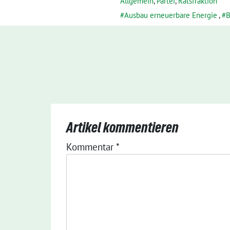
Allgemein
,
Partei
,
Ratsfraktion
Ausbau erneuerbare Energie
,
B
Artikel kommentieren
Kommentar
*