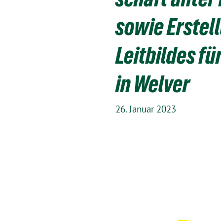
sowie Erste
Leitbildes f
in Welver
26. Januar 2023