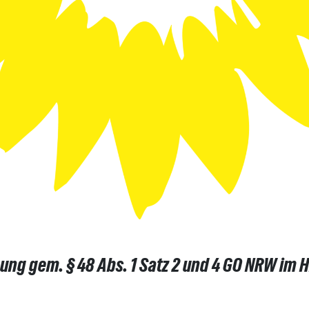
ng gem. § 48 Abs. 1 Satz 2 und 4 GO NRW im H