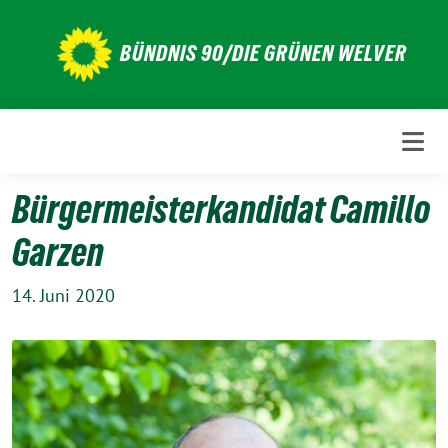
Weiter
zum
BÜNDNIS 90/DIE GRÜNEN WELVER
Inhalt
Bürgermeisterkandidat Camillo
Garzen
14. Juni 2020