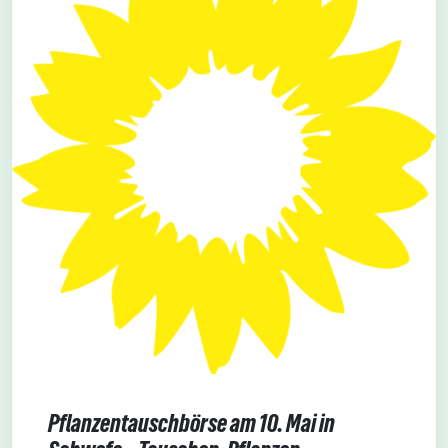
Pflanzentauschbörse am 10. Mai in