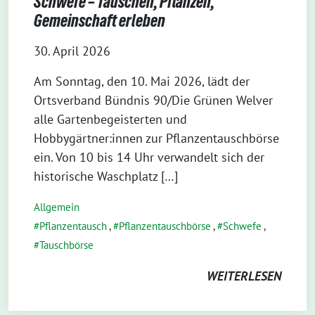
Schwefe – Tauschen, Pflanzen,
Gemeinschaft erleben
30. April 2026
Am Sonntag, den 10. Mai 2026, lädt der
Ortsverband Bündnis 90/Die Grünen Welver
alle Gartenbegeisterten und
Hobbygärtner:innen zur Pflanzentauschbörse
ein. Von 10 bis 14 Uhr verwandelt sich der
historische Waschplatz […]
Allgemein
Pflanzentausch
,
Pflanzentauschbörse
,
Schwefe
,
Tauschbörse
WEITERLESEN